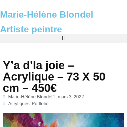
Marie-Hélène Blondel
Artiste peintre
Y’a d’la joie –
Acrylique – 73 X 50
cm – 450€
Marie-Hélène Blondel
mars 3, 2022
Acryliques
,
Portfolio