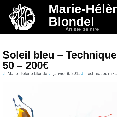
Marie-Hélè
Blondel
Artiste peintre
Soleil bleu – Techniqu
50 – 200€
Marie-Hélène Blondel
janvier 9, 2015
Techniques mixt