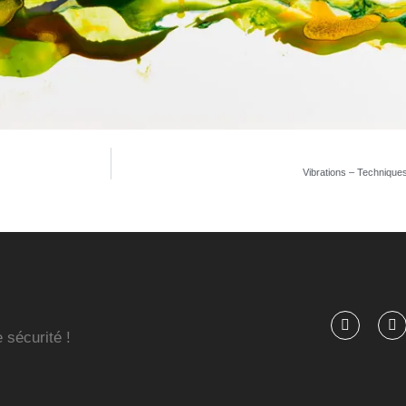
Vibrations – Technique
 sécurité !