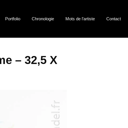
Portfolio
Chronologie
Mots de l’artiste
Contact
me – 32,5 X