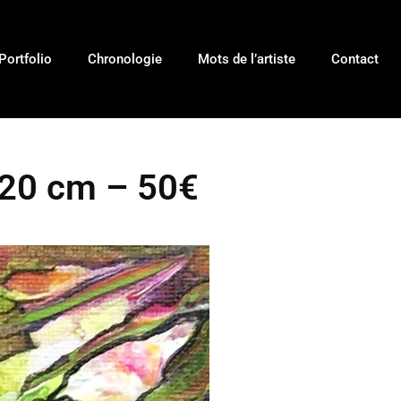
Portfolio
Chronologie
Mots de l’artiste
Contact
X 20 cm – 50€