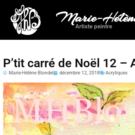
Marie-Hélène
Artiste peintre
P’tit carré de Noël 12 –
Marie-Hélène Blondel
décembre 12, 2018
Acryliques