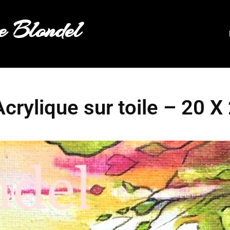
 Blondel
 Acrylique sur toile – 20 