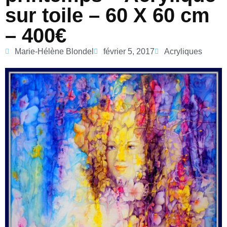
sur toile – 60 X 60 cm
– 400€
Marie-Hélène Blondel
février 5, 2017
Acryliques