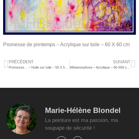
Promesse de printemps – Acrylique sur toile – 60 X 60 cm
PRÉCÉDENT
SUIVANT
Promesse… – Huile sur toile – 50 X 50 cm – Non disponible
Métamorphose – Acrylique – 60 X60 cm – 400€
Marie-Hélène Blondel
La peinture est ma passion, ma
soupape de sécurité !