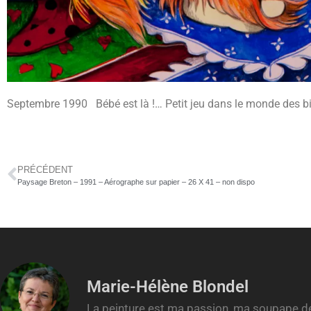
Septembre 1990 Bébé est là !… Petit jeu dans le monde des 
PRÉCÉDENT
Paysage Breton – 1991 – Aérographe sur papier – 26 X 41 – non dispo
Marie-Hélène Blondel
La peinture est ma passion, ma soupape de