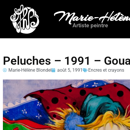
Marie-Hélène
Artiste peintre
Peluches – 1991 – Goua
Marie-Hélène Blondel
août 5, 1991
Encres et crayons