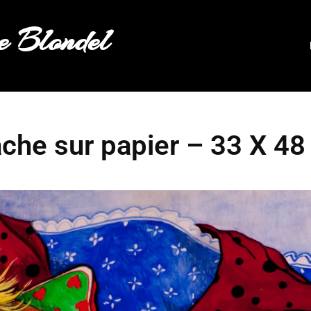
 Blondel
che sur papier – 33 X 48