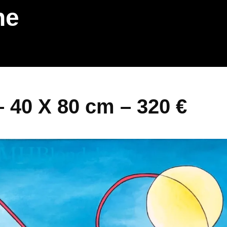
ne
– 40 X 80 cm – 320 €