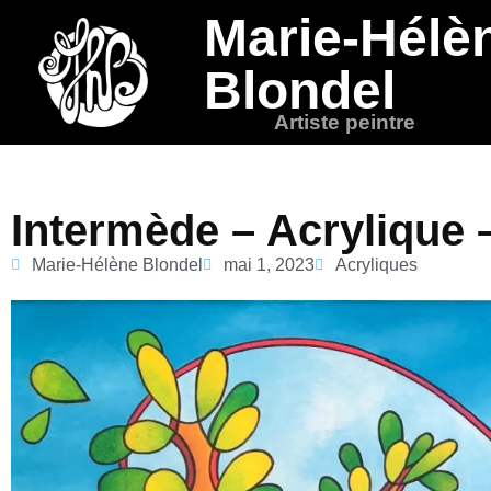
Marie-Hélè
Blondel
Artiste peintre
Intermède – Acrylique 
Marie-Hélène Blondel
mai 1, 2023
Acryliques