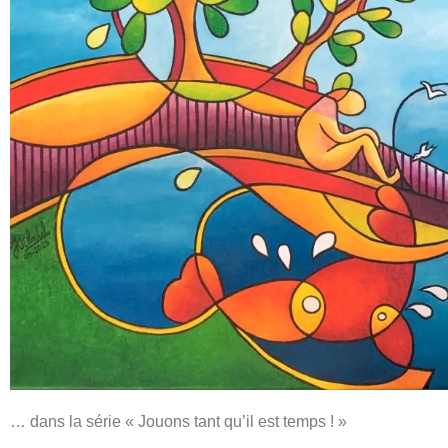
… dans la série « Jouons tant qu’il est temps ! »