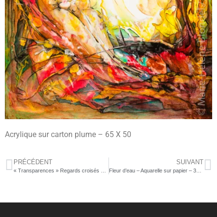
Acrylique sur carton plume – 65 X 50
PRÉCÉDENT
SUIVANT
« Transparences » Regards croisés – Acrylique sur carton plume – 40 X 50cm – 250€
Fleur d’eau – Aquarelle sur papier – 36 X 27 – non dispo