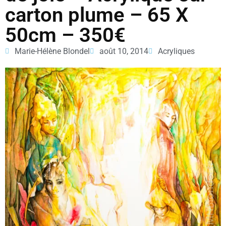
carton plume – 65 X
50cm – 350€
Marie-Hélène Blondel
août 10, 2014
Acryliques