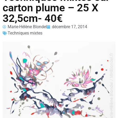
carton plume – 25 X
32,5cm- 40€
Marie-Hélène Blondel
décembre 17, 2014
Techniques mixtes