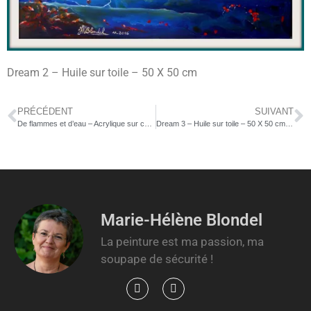
Dream 2 – Huile sur toile – 50 X 50 cm
PRÉCÉDENT
SUIVANT
De flammes et d’eau – Acrylique sur carton fort – 50 X 65 cm – 300€
Dream 3 – Huile sur toile – 50 X 50 cm – 350€
Marie-Hélène Blondel
La peinture est ma passion, ma
soupape de sécurité !