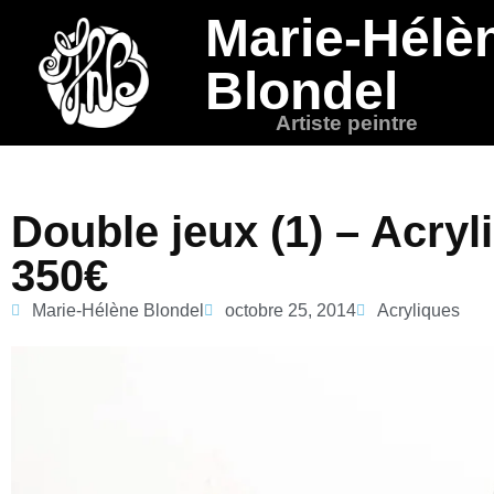
Marie-Hélè
Blondel
Artiste peintre
Double jeux (1) – Acry
350€
Marie-Hélène Blondel
octobre 25, 2014
Acryliques