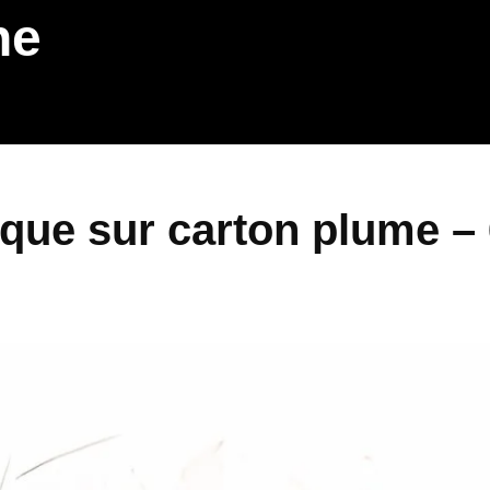
ne
lique sur carton plume –