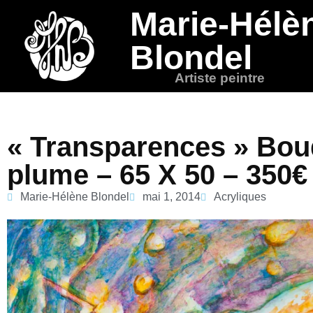
Marie-Hélè
Blondel
Artiste peintre
« Transparences » Bouq
plume – 65 X 50 – 350€
Marie-Hélène Blondel
mai 1, 2014
Acryliques