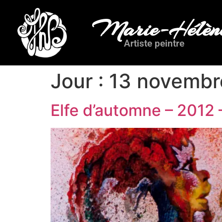
Marie-Hélène
Artiste peintre
Jour :
13 novembr
Elfe d’automne – 2012 