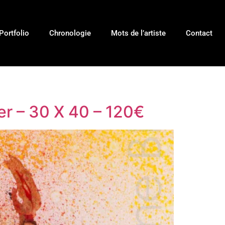
Portfolio
Chronologie
Mots de l’artiste
Contact
er – 30 X 40 – 120€