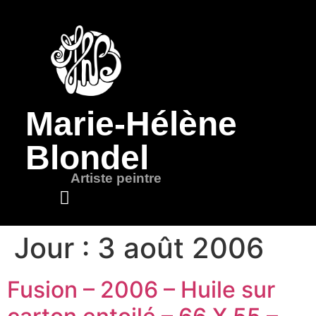
Marie-Hélène
Blondel
Artiste peintre
Jour :
3 août 2006
Mots de l’artiste
Fusion – 2006 – Huile sur