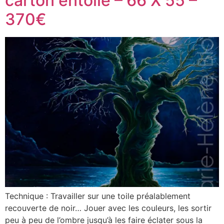
carton entoilé – 66 X 55 –
370€
Technique : Travailler sur une toile préalablement
recouverte de noir… Jouer avec les couleurs, les sortir
peu à peu de l’ombre jusqu’à les faire éclater sous la